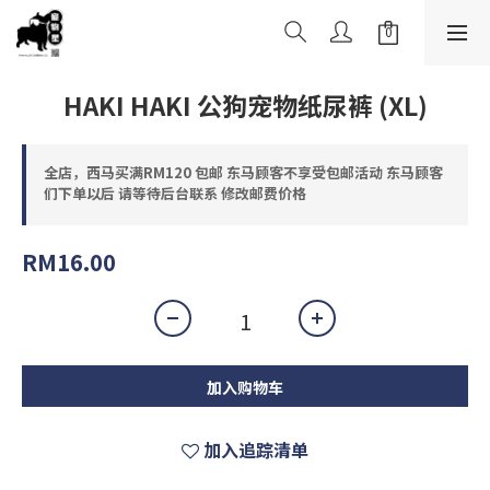
HAKI HAKI 公狗宠物纸尿裤 (XL)
全店，西马买满RM120 包邮 东马顾客不享受包邮活动 东马顾客
们下单以后 请等待后台联系 修改邮费价格
RM16.00
加入购物车
加入追踪清单