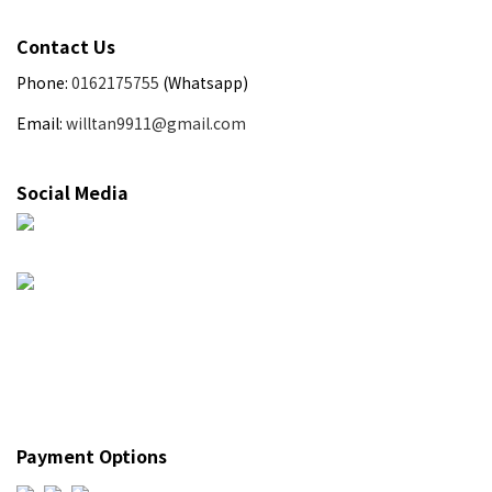
Contact Us
Phone:
0162175755
(Whatsapp)
Email:
willtan9911@gmail.com
Social Media
Payment Options