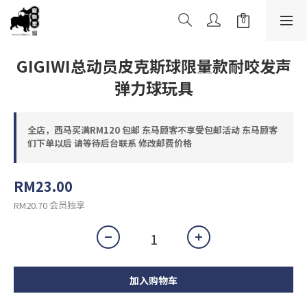
GIGIWI总动员皮克斯球限量款耐咬发声
弹力球玩具
全店，西马买满RM120 包邮 东马顾客不享受包邮活动 东马顾客
们下单以后 请等待后台联系 修改邮费价格
RM23.00
会员独享
RM20.70
加入购物车