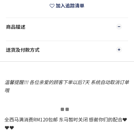
加入追踪清单
商品描述
送货及付款方式
温馨提醒!!! 各位亲爱的顾客下单以后7天 系统自动取消订单
哦
全西马满消费RM120包邮 东马暂时关闭 感谢你们的配合❤
❤❤