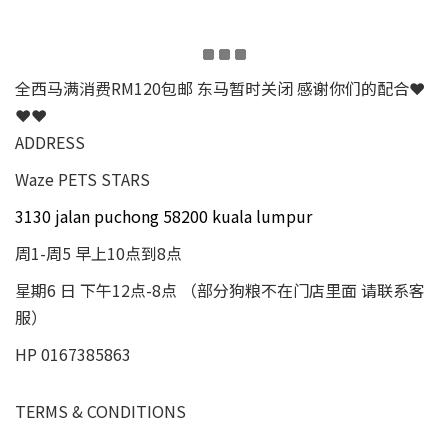
全西马满消费RM120包邮 东马暂时关闭 感谢你们的配合❤
❤❤
ADDRESS
Waze PETS STARS
3130 jalan puchong 58200 kuala lumpur
周1-周5 早上10点到8点
星期6 日 下午12点-8点 （部分狗粮不在门店里面 请联系客
服）
HP 0167385863
TERMS & CONDITIONS