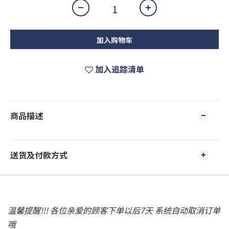
加入购物车
加入追踪清单
商品描述
送货及付款方式
温馨提醒!!! 各位亲爱的顾客下单以后7天 系统自动取消订单
哦