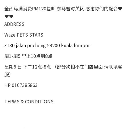
全西马满消费RM120包邮 东马暂时关闭 感谢你们的配合❤
❤❤
ADDRESS
Waze PETS STARS
3130 jalan puchong 58200 kuala lumpur
周1-周5 早上10点到8点
星期6 日 下午12点-8点 （部分狗粮不在门店里面 请联系客
服）
HP 0167385863
TERMS & CONDITIONS