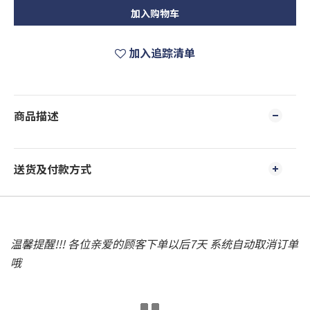
加入购物车
加入追踪清单
商品描述
送货及付款方式
温馨提醒!!! 各位亲爱的顾客下单以后7天 系统自动取消订单
哦