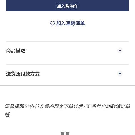
加入购物车
加入追踪清单
商品描述
送货及付款方式
温馨提醒!!! 各位亲爱的顾客下单以后7天 系统自动取消订单
哦