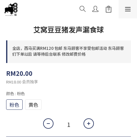
艾窝豆豆猪发声漏食球
全店，西马买满RM120 包邮 东马顾客不享受包邮活动 东马顾客
们下单以后 请等待后台联系 修改邮费价格
RM20.00
会员独享
RM18.00
颜色
: 粉色
粉色
黄色