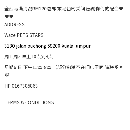
全西马满消费RM120包邮 东马暂时关闭 感谢你们的配合❤
❤❤
ADDRESS
Waze PETS STARS
3130 jalan puchong 58200 kuala lumpur
周1-周5 早上10点到8点
星期6 日 下午12点-8点 （部分狗粮不在门店里面 请联系客
服）
HP 0167385863
TERMS & CONDITIONS