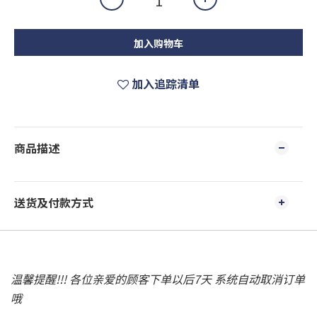
加入购物车
加入追踪清单
商品描述
送货及付款方式
温馨提醒!!! 各位亲爱的顾客下单以后7天 系统自动取消订单
哦