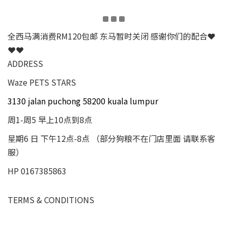
全西马满消费RM120包邮 东马暂时关闭 感谢你们的配合❤
❤❤
ADDRESS
Waze PETS STARS
3130 jalan puchong 58200 kuala lumpur
周1-周5 早上10点到8点
星期6 日 下午12点-8点 （部分狗粮不在门店里面 请联系客
服）
HP 0167385863
TERMS & CONDITIONS