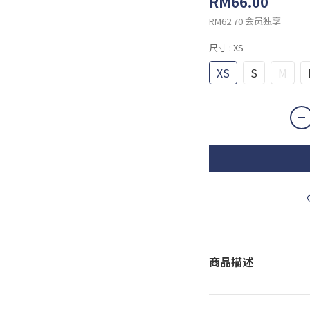
RM66.00
会员独享
RM62.70
尺寸
: XS
XS
S
M
商品描述