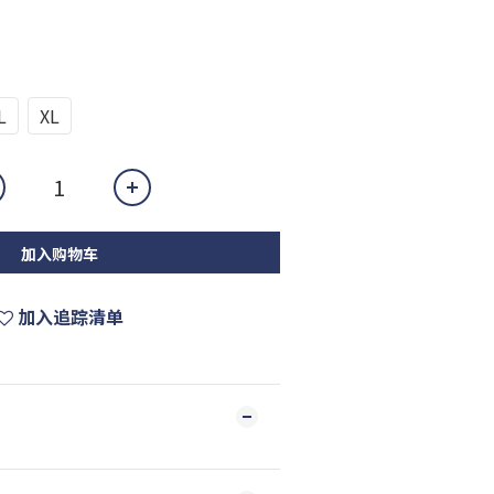
L
XL
加入购物车
加入追踪清单