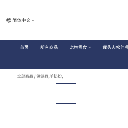
简体中文
首页
所有商品
宠物零食
罐头肉松伴
全部商品
/
保健品,羊奶粉,