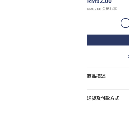
RM92.00
会员独享
RM82.80
商品描述
送货及付款方式