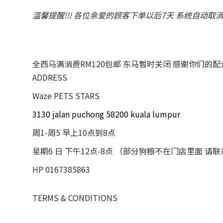
温馨提醒!!! 各位亲爱的顾客下单以后7天 系统自动取
全西马满消费RM120包邮 东马暂时关闭 感谢你们的
ADDRESS
Waze PETS STARS
3130 jalan puchong 58200 kuala lumpur
周1-周5 早上10点到8点
星期6 日 下午12点-8点 （部分狗粮不在门店里面 请
HP 0167385863
TERMS & CONDITIONS