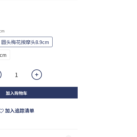
cm
圆头梅花按摩头8.9cm
cm
加入购物车
加入追踪清单