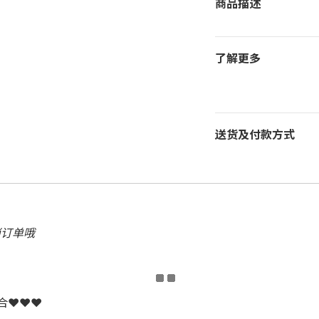
商品描述
了解更多
送货及付款方式
消订单哦
配合❤❤❤