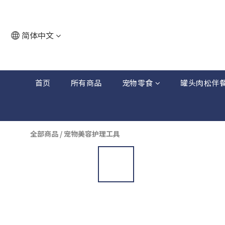
简体中文
首页
所有商品
宠物零食
罐头肉松伴
全部商品
/
宠物美容护理工具