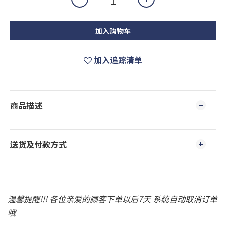
加入购物车
加入追踪清单
商品描述
送货及付款方式
温馨提醒!!! 各位亲爱的顾客下单以后7天 系统自动取消订单
哦