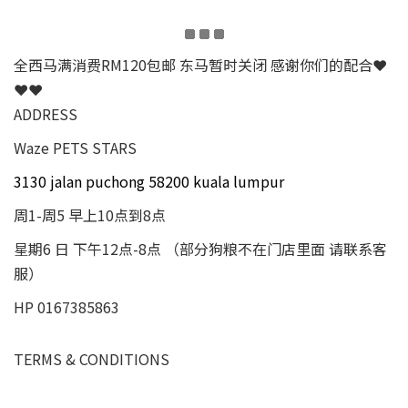
全西马满消费RM120包邮 东马暂时关闭 感谢你们的配合❤
❤❤
ADDRESS
Waze PETS STARS
3130 jalan puchong 58200 kuala lumpur
周1-周5 早上10点到8点
星期6 日 下午12点-8点 （部分狗粮不在门店里面 请联系客
服）
HP 0167385863
TERMS & CONDITIONS