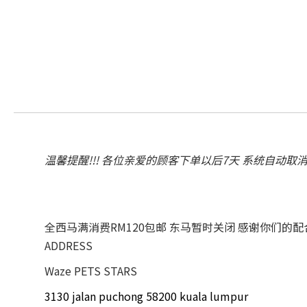
温馨提醒!!! 各位亲爱的顾客下单以后7天 系统自动取
全西马满消费RM120包邮 东马暂时关闭 感谢你们的
ADDRESS
Waze PETS STARS
3130 jalan puchong 58200 kuala lumpur