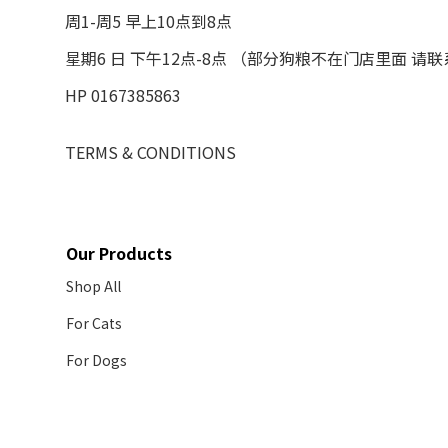
周1-周5 早上10点到8点
星期6 日 下午12点-8点 （部分狗粮不在门店里面 请
HP 0167385863
TERMS & CONDITIONS
Our Products
Shop All
For Cats
For Dogs