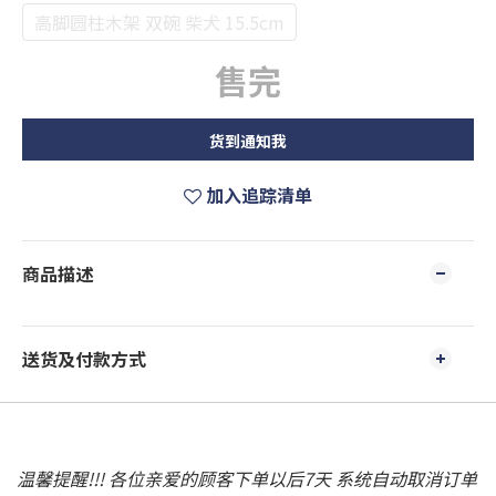
高脚圆柱木架 双碗 柴犬 15.5cm
售完
货到通知我
加入追踪清单
商品描述
送货及付款方式
温馨提醒!!! 各位亲爱的顾客下单以后7天 系统自动取消订单