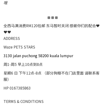
哦
全西马满消费RM120包邮 东马暂时关闭 感谢你们的配合❤
❤❤
ADDRESS
Waze PETS STARS
3130 jalan puchong 58200 kuala lumpur
周1-周5 早上10点到8点
星期6 日 下午12点-8点 （部分狗粮不在门店里面 请联系客
服）
HP 0167385863
TERMS & CONDITIONS