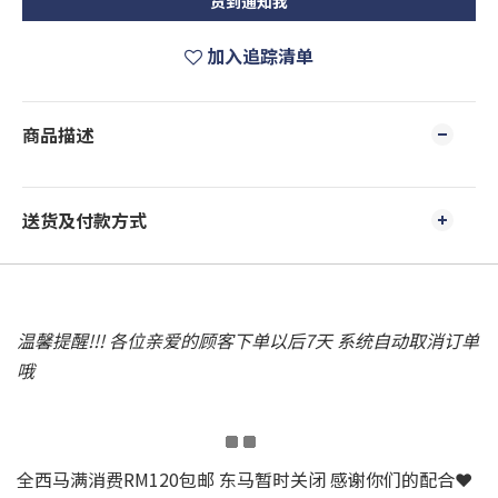
货到通知我
加入追踪清单
商品描述
送货及付款方式
温馨提醒!!! 各位亲爱的顾客下单以后7天 系统自动取消订单
哦
全西马满消费RM120包邮 东马暂时关闭 感谢你们的配合❤