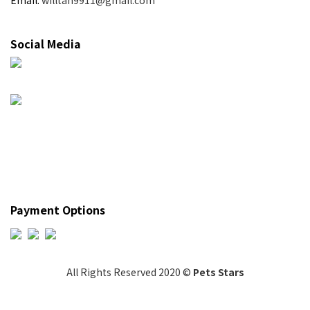
Email:
willtan9911@gmail.com
Social Media
Payment Options
All Rights Reserved 2020 ©
Pets Stars