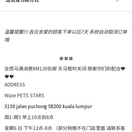
温馨提醒!!! 各位亲爱的顾客下单以后7天 系统自动取消订单
哦
全西马满消费RM120包邮 东马暂时关闭 感谢你们的配合❤
❤❤
ADDRESS
Waze PETS STARS
3130 jalan puchong 58200 kuala lumpur
周1-周5 早上10点到8点
星期6 日 下午12点-8点 （部分狗粮不在门店里面 请联系客