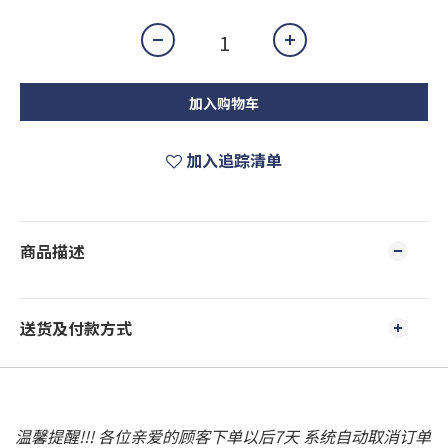
加入购物车
加入追踪清单
商品描述
送货及付款方式
温馨提醒!!! 各位亲爱的顾客下单以后7天 系统自动取消订单