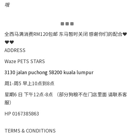
哦
全西马满消费RM120包邮 东马暂时关闭 感谢你们的配合❤
❤❤
ADDRESS
Waze PETS STARS
3130 jalan puchong 58200 kuala lumpur
周1-周5 早上10点到8点
星期6 日 下午12点-8点 （部分狗粮不在门店里面 请联系客
服）
HP 0167385863
TERMS & CONDITIONS