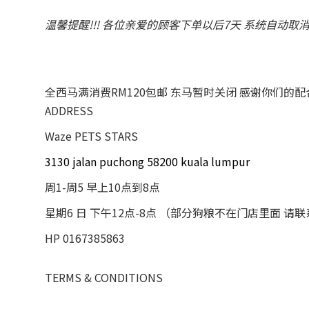
温馨提醒!!! 各位亲爱的顾客下单以后7天 系统自动取
全西马满消费RM120包邮 东马暂时关闭 感谢你们的
ADDRESS
Waze PETS STARS
3130 jalan puchong 58200 kuala lumpur
周1-周5 早上10点到8点
星期6 日 下午12点-8点 （部分狗粮不在门店里面 请
HP 0167385863
TERMS & CONDITIONS