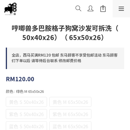
哼唧兽多巴胺格子狗窝沙发可拆洗（
50x40x26）（ 65x50x26）
全店，西马买满RM120 包邮 东马顾客不享受包邮活动 东马顾客
们下单以后 请等待后台联系 修改邮费价格
RM120.00
颜色
: 绿色 M 65x50x26
黄色 S 50x40x26
黄色 M 65x50x26
紫色 S 50x40x26
紫色 M 65x50x26
蓝色 S 50x40x26
蓝色 M 65x50x26