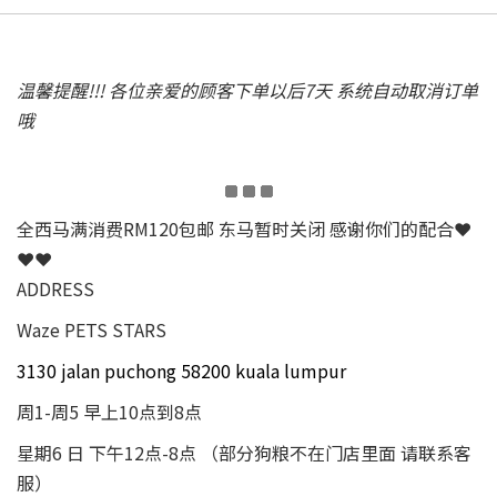
温馨提醒!!! 各位亲爱的顾客下单以后7天 系统自动取消订单
哦
全西马满消费RM120包邮 东马暂时关闭 感谢你们的配合❤
❤❤
ADDRESS
Waze PETS STARS
3130 jalan puchong 58200 kuala lumpur
周1-周5 早上10点到8点
星期6 日 下午12点-8点 （部分狗粮不在门店里面 请联系客
服）