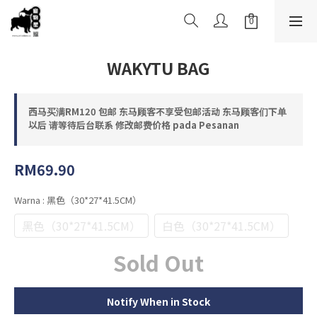
WAKYTU BAG
西马买满RM120 包邮 东马顾客不享受包邮活动 东马顾客们下单
以后 请等待后台联系 修改邮费价格 pada Pesanan
RM69.90
Warna
: 黑色（30*27*41.5CM）
黑色（30*27*41.5CM）
白色（30*27*41.5CM）
Sold Out
Notify When in Stock