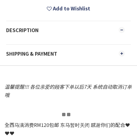
Add to Wishlist
DESCRIPTION
SHIPPING & PAYMENT
温馨提醒!!! 各位亲爱的顾客下单以后7天 系统自动取消订单
哦
全西马满消费RM120包邮 东马暂时关闭 感谢你们的配合❤
❤❤