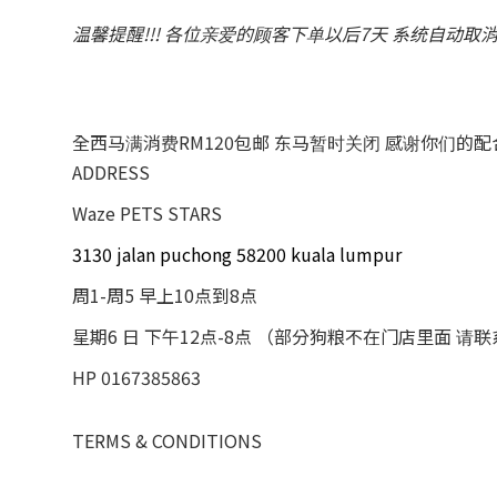
温馨提醒!!! 各位亲爱的顾客下单以后7天 系统自动取
全西马满消费RM120包邮 东马暂时关闭 感谢你们的
ADDRESS
Waze PETS STARS
3130 jalan puchong 58200 kuala lumpur
周1-周5 早上10点到8点
星期6 日 下午12点-8点 （部分狗粮不在门店里面 请
HP 0167385863
TERMS & CONDITIONS