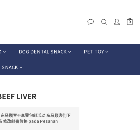
D
DOG DENTAL SNACK
PET TOY
T SNACK
BEEF LIVER
邮 东马顾客不享受包邮活动 东马顾客们下
修改邮费价格 pada Pesanan