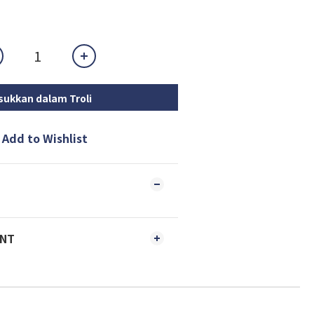
ukkan dalam Troli
Add to Wishlist
ENT