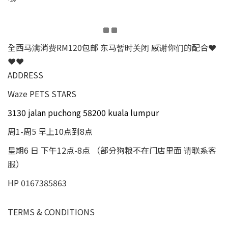
全西马满消费RM120包邮 东马暂时关闭 感谢你们的配合❤
❤❤
ADDRESS
Waze PETS STARS
3130 jalan puchong 58200 kuala lumpur
周1-周5 早上10点到8点
星期6 日 下午12点-8点 （部分狗粮不在门店里面 请联系客
服）
HP 0167385863
TERMS & CONDITIONS