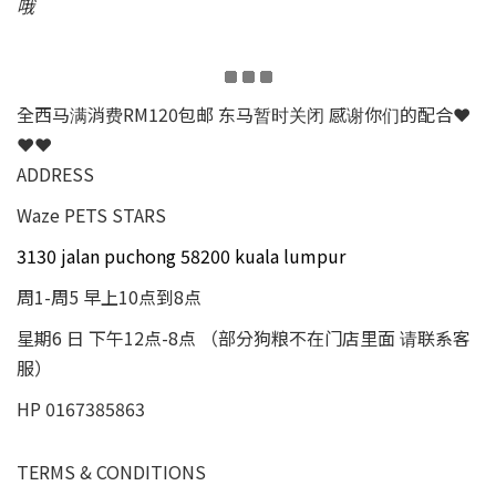
哦
全西马满消费RM120包邮 东马暂时关闭 感谢你们的配合❤
❤❤
ADDRESS
Waze PETS STARS
3130 jalan puchong 58200 kuala lumpur
周1-周5 早上10点到8点
星期6 日 下午12点-8点 （部分狗粮不在门店里面 请联系客
服）
HP 0167385863
TERMS & CONDITIONS