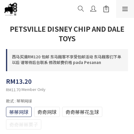
PETSVILLE DISNEY CHIP AND DALE
TOYS
西马买满RM120 包邮 东马顾客不享受包邮活动 东马顾客们下单
以后 请等待后台联系 修改邮费价格 pada Pesanan
RM13.20
Member Only
RM11.70
款式
: 蒂蒂网球
蒂蒂网球
奇奇网球
奇奇蒂蒂花生球
奇奇蒂蒂栗子