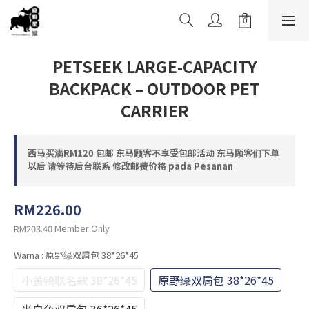
PETSEEK LARGE-CAPACITY
BACKPACK – OUTDOOR PET
CARRIER
西马买满RM120 包邮 东马顾客不享受包邮活动 东马顾客们下单
以后 请等待后台联系 修改邮费价格 pada Pesanan
RM226.00
Member Only
RM203.40
Warna
: 原野绿双肩包 38*26*45
小黄鸭联名款 38*26*45
原野绿双肩包 38*26*45