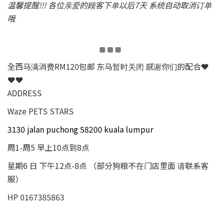
温馨提醒!!! 各位亲爱的顾客下单以后7天 系统自动取消订单
哦
全西马满消费RM120包邮 东马暂时关闭 感谢你们的配合❤
❤❤
ADDRESS
Waze PETS STARS
3130 jalan puchong 58200 kuala lumpur
周1-周5 早上10点到8点
星期6 日 下午12点-8点 （部分狗粮不在门店里面 请联系客
服）
HP 0167385863