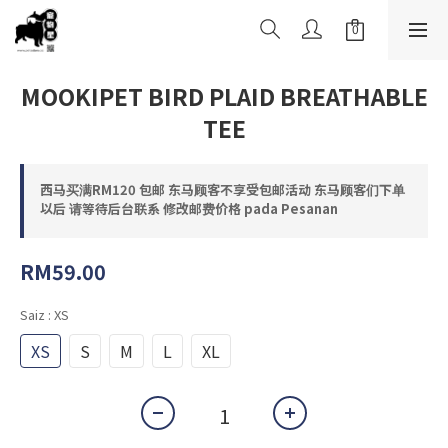
MOOKIPET BIRD PLAID BREATHABLE
TEE
西马买满RM120 包邮 东马顾客不享受包邮活动 东马顾客们下单
以后 请等待后台联系 修改邮费价格 pada Pesanan
RM59.00
Saiz
: XS
XS
S
M
L
XL