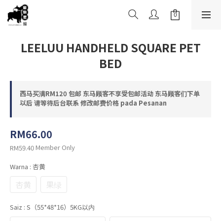
LEELUU HANDHELD SQUARE PET
BED
西马买满RM120 包邮 东马顾客不享受包邮活动 东马顾客们下单
以后 请等待后台联系 修改邮费价格 pada Pesanan
RM66.00
Member Only
RM59.40
Warna
: 杏黄
杏黄
果绿
Saiz
: S（55*48*16）5KG以内