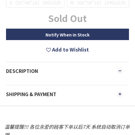
S（55*48*16）5KG以内
M（68*58*18）10KG以内
Sold Out
Notify When in Stock
Add to Wishlist
DESCRIPTION
SHIPPING & PAYMENT
温馨提醒!!! 各位亲爱的顾客下单以后7天 系统自动取消订单
哦