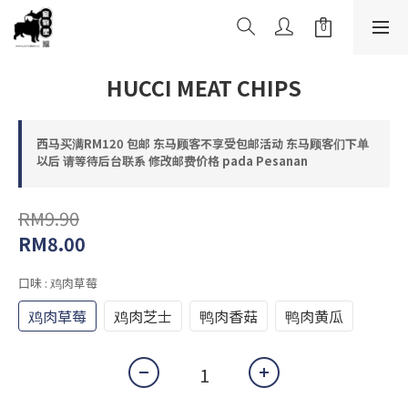
HUCCI MEAT CHIPS
西马买满RM120 包邮 东马顾客不享受包邮活动 东马顾客们下单
以后 请等待后台联系 修改邮费价格 pada Pesanan
RM9.90
RM8.00
口味
: 鸡肉草莓
鸡肉草莓
鸡肉芝士
鸭肉香菇
鸭肉黄瓜