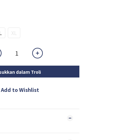
L
XL
ukkan dalam Troli
Add to Wishlist