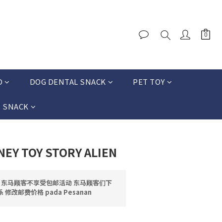
D
DOG DENTAL SNACK
PET TOY
T SNACK
EY TOY STORY ALIEN
邮 东马顾客不享受包邮活动 东马顾客们下
修改邮费价格 pada Pesanan