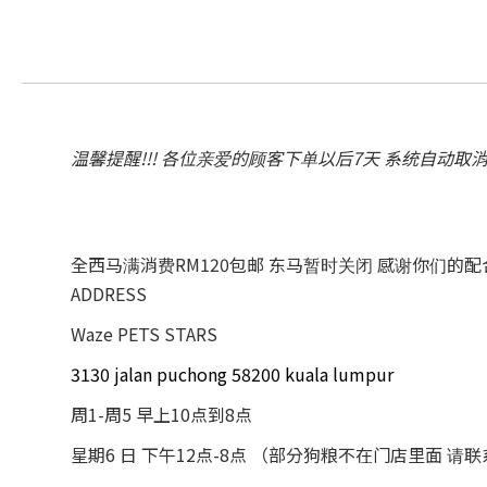
温馨提醒!!! 各位亲爱的顾客下单以后7天 系统自动取
全西马满消费RM120包邮 东马暂时关闭 感谢你们的
ADDRESS
Waze PETS STARS
3130 jalan puchong 58200 kuala lumpur
周1-周5 早上10点到8点
星期6 日 下午12点-8点 （部分狗粮不在门店里面 请