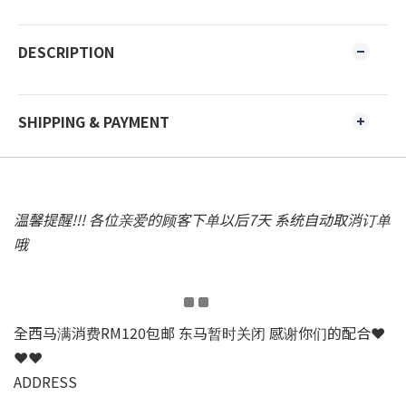
DESCRIPTION
SHIPPING & PAYMENT
温馨提醒!!! 各位亲爱的顾客下单以后7天 系统自动取消订单
哦
全西马满消费RM120包邮 东马暂时关闭 感谢你们的配合❤
❤❤
ADDRESS