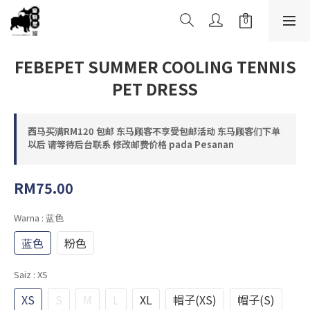
FEBEPET SUMMER COOLING TENNIS
PET DRESS
西马买满RM120 包邮 东马顾客不享受包邮活动 东马顾客们下单
以后 请等待后台联系 修改邮费价格 pada Pesanan
RM75.00
Warna
: 蓝色
蓝色
粉色
Saiz
: XS
XS
S
M
L
XL
帽子(XS)
帽子(S)