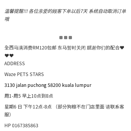
温馨提醒!!! 各位亲爱的顾客下单以后7天 系统自动取消订单
哦
全西马满消费RM120包邮 东马暂时关闭 感谢你们的配合❤
❤❤
ADDRESS
Waze PETS STARS
3130 jalan puchong 58200 kuala lumpur
周1-周5 早上10点到8点
星期6 日 下午12点-8点 （部分狗粮不在门店里面 请联系客
服）
HP 0167385863