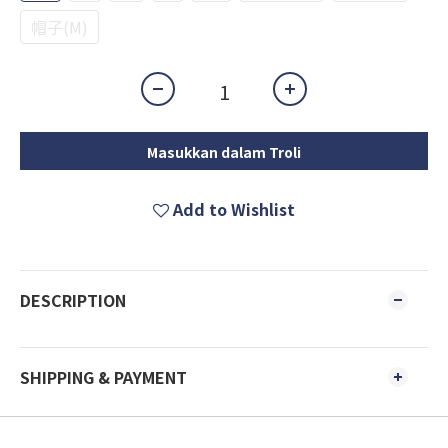
帽子(M)
Masukkan dalam Troli
Add to Wishlist
DESCRIPTION
SHIPPING & PAYMENT