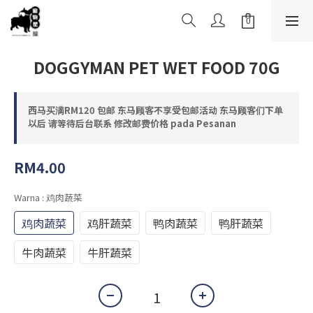
DOGGYMAN PET WET FOOD 70G
西马买满RM120 包邮 东马顾客不享受包邮活动 东马顾客们下单
以后 请等待后台联系 修改邮费价格 pada Pesanan
RM4.00
Warna
: 鸡肉蔬菜
鸡肉蔬菜
鸡肝蔬菜
鸭肉蔬菜
鸭肝蔬菜
牛肉蔬菜
牛肝蔬菜