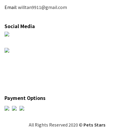
Email:
willtan9911@gmail.com
Social Media
Payment Options
All Rights Reserved 2020 ©
Pets Stars