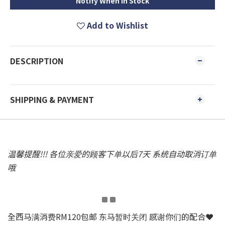
Notify When in Stock
Add to Wishlist
DESCRIPTION
SHIPPING & PAYMENT
温馨提醒!!! 各位亲爱的顾客下单以后7天 系统自动取消订单
哦
全西马满消费RM120包邮 东马暂时关闭 感谢你们的配合❤