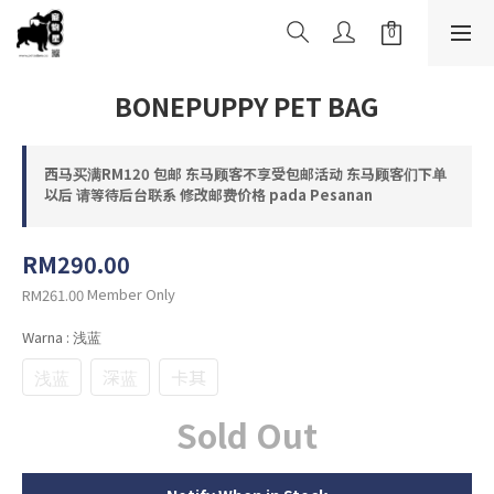
BONEPUPPY PET BAG
西马买满RM120 包邮 东马顾客不享受包邮活动 东马顾客们下单
以后 请等待后台联系 修改邮费价格 pada Pesanan
RM290.00
Member Only
RM261.00
Warna
: 浅蓝
浅蓝
深蓝
卡其
Sold Out