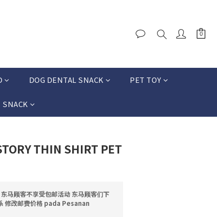
D
DOG DENTAL SNACK
PET TOY
T SNACK
STORY THIN SHIRT PET
邮 东马顾客不享受包邮活动 东马顾客们下
修改邮费价格 pada Pesanan