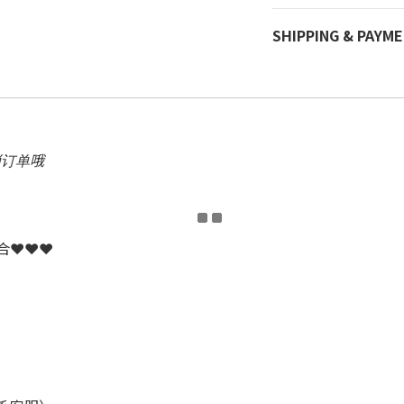
SHIPPING & PAYM
消订单哦
配合❤❤❤