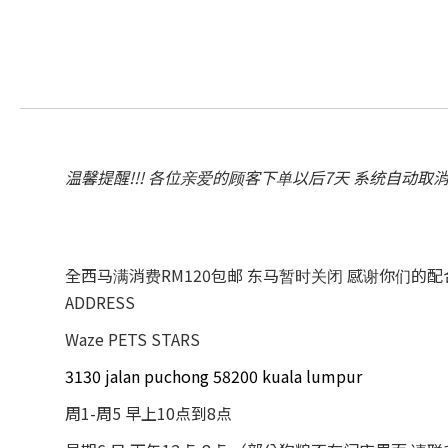
温馨提醒!!! 各位亲爱的顾客下单以后7天 系统自动取
全西马满消费RM120包邮 东马暂时关闭 感谢你们的
ADDRESS
Waze PETS STARS
3130 jalan puchong 58200 kuala lumpur
周1-周5 早上10点到8点