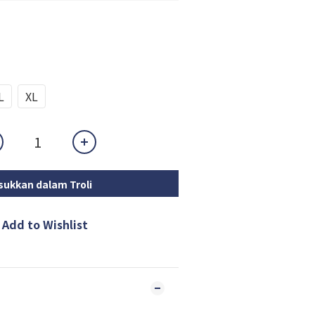
L
XL
ukkan dalam Troli
Add to Wishlist