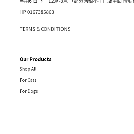
星期6 日 下午12点-8点 （部分狗粮不在门店里面 请
HP 0167385863
TERMS & CONDITIONS
Our Products
Shop All
For Cats
For Dogs