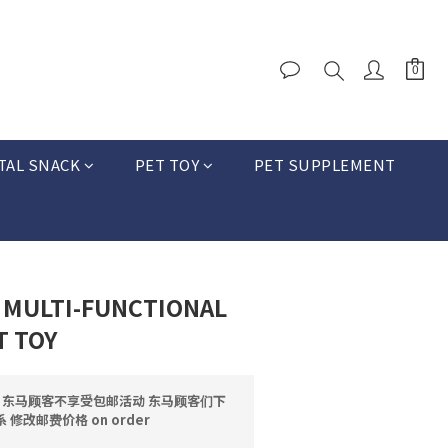
TAL SNACK
PET TOY
PET SUPPLEMENT
MULTI-FUNCTIONAL
T TOY
邮 东马顾客不享受包邮活动 东马顾客们下
修改邮费价格 on order