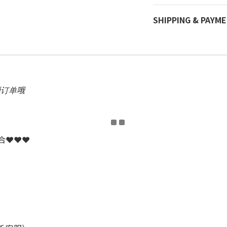
SHIPPING & PAYM
消订单哦
配合❤❤❤