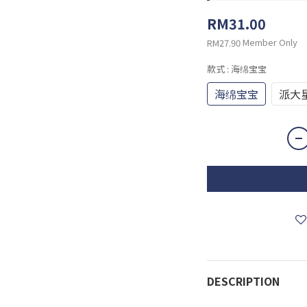
RM31.00
Member Only
RM27.90
款式
: 海绵宝宝
海绵宝宝
派大
DESCRIPTION