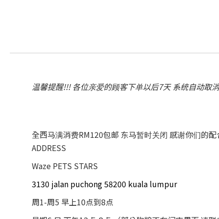
温馨提醒!!! 各位亲爱的顾客下单以后7天 系统自动取
全西马满消费RM120包邮 东马暂时关闭 感谢你们的
ADDRESS
Waze PETS STARS
3130 jalan puchong 58200 kuala lumpur
周1-周5 早上10点到8点