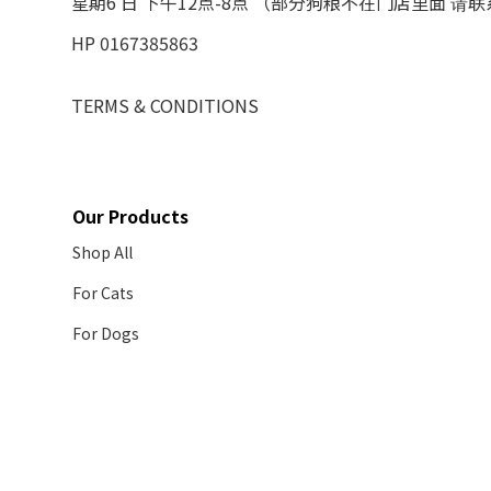
星期6 日 下午12点-8点 （部分狗粮不在门店里面 请
HP 0167385863
TERMS & CONDITIONS
Our Products
Shop All
For Cats
For Dogs