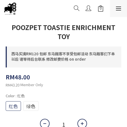
POOZPET TOASTIE ENRICHMENT
TOY
西马买满RM120 包邮 东马顾客不享受包邮活动 东马顾客们下单
以后 请等待后台联系 修改邮费价格 on order
RM48.00
Member Only
RM43.20
Color
: 红色
红色
绿色