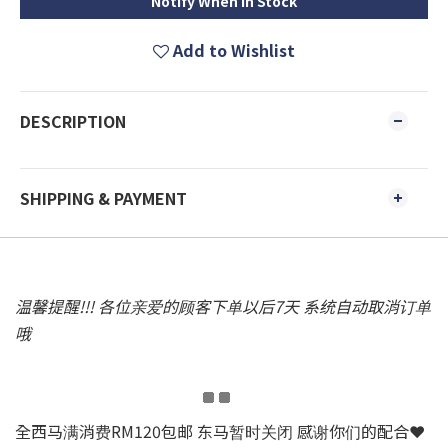
Notify When in Stock
Add to Wishlist
DESCRIPTION
SHIPPING & PAYMENT
温馨提醒!!! 各位亲爱的顾客下单以后7天 系统自动取消订单
哦
全西马满消费RM120包邮 东马暂时关闭 感谢你们的配合❤