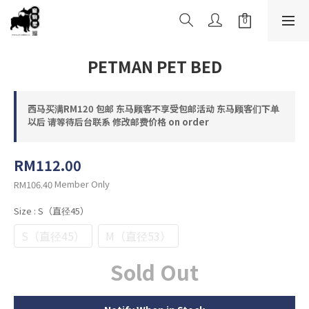
PETMAN PET BED
西马买满RM120 包邮 东马顾客不享受包邮活动 东马顾客们下单
以后 请等待后台联系 修改邮费价格 on order
RM112.00
Member Only
RM106.40
Size
: S（直径45）
S（直径45）
M（直径53）
Sold Out