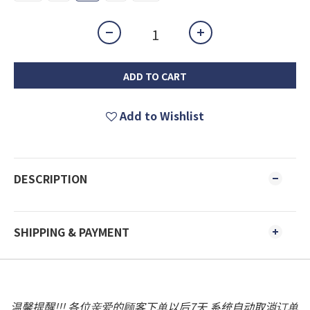
ADD TO CART
Add to Wishlist
DESCRIPTION
SHIPPING & PAYMENT
温馨提醒!!! 各位亲爱的顾客下单以后7天 系统自动取消订单