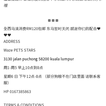
哦
全西马满消费RM120包邮 东马暂时关闭 感谢你们的配合❤
❤❤
ADDRESS
Waze PETS STARS
3130 jalan puchong 58200 kuala lumpur
周1-周5 早上10点到8点
星期6 日 下午12点-8点 （部分狗粮不在门店里面 请联系客
服）
HP 0167385863
TERMS & CONDITIONS