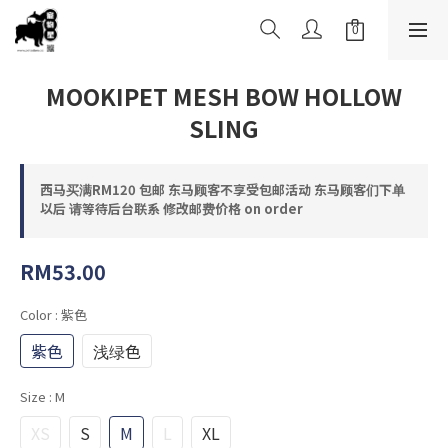
MOOKIPET MESH BOW HOLLOW
SLING
西马买满RM120 包邮 东马顾客不享受包邮活动 东马顾客们下单
以后 请等待后台联系 修改邮费价格 on order
RM53.00
Color
: 紫色
紫色
浅绿色
Size
: M
XS
S
M
L
XL