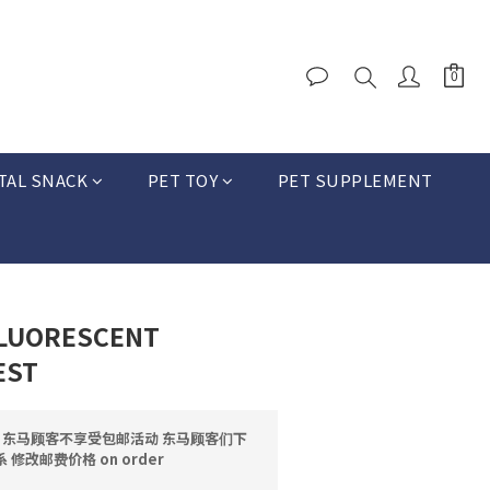
TAL SNACK
PET TOY
PET SUPPLEMENT
LUORESCENT
EST
邮 东马顾客不享受包邮活动 东马顾客们下
修改邮费价格 on order