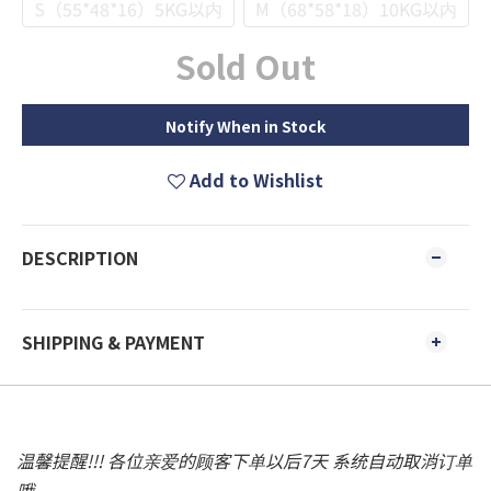
S（55*48*16）5KG以内
M（68*58*18）10KG以内
Sold Out
Notify When in Stock
Add to Wishlist
DESCRIPTION
SHIPPING & PAYMENT
温馨提醒!!! 各位亲爱的顾客下单以后7天 系统自动取消订单
哦