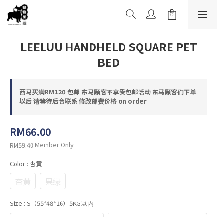
LEELUU HANDHELD SQUARE PET
BED
西马买满RM120 包邮 东马顾客不享受包邮活动 东马顾客们下单
以后 请等待后台联系 修改邮费价格 on order
RM66.00
Member Only
RM59.40
Color
: 杏黄
杏黄
果绿
Size
: S（55*48*16）5KG以内