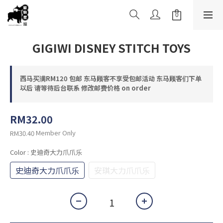
GIGIWI DISNEY STITCH TOYS
西马买满RM120 包邮 东马顾客不享受包邮活动 东马顾客们下单
以后 请等待后台联系 修改邮费价格 on order
RM32.00
Member Only
RM30.40
Color
: 史迪奇大力爪爪乐
史迪奇大力爪爪乐
安琪大力爪爪乐