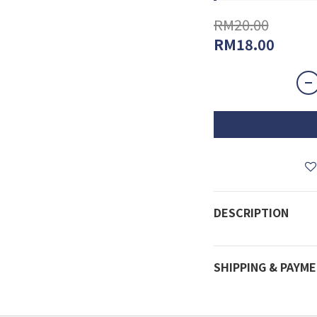
RM20.00
RM18.00
DESCRIPTION
SHIPPING & PAYM