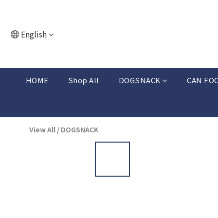
English
HOME
Shop All
DOGSNACK
CAN FO
View All
/
DOGSNACK