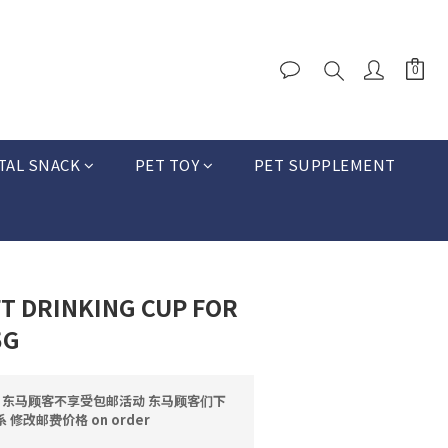
TAL SNACK
PET TOY
PET SUPPLEMENT
T DRINKING CUP FOR
5G
邮 东马顾客不享受包邮活动 东马顾客们下
修改邮费价格 on order