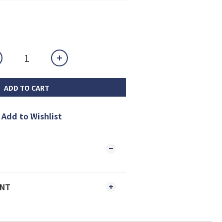
ADD TO CART
Add to Wishlist
ENT