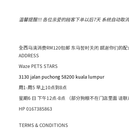
温馨提醒!!! 各位亲爱的顾客下单以后7天 系统自动取
全西马满消费RM120包邮 东马暂时关闭 感谢你们的
ADDRESS
Waze PETS STARS
3130 jalan puchong 58200 kuala lumpur
周1-周5 早上10点到8点
星期6 日 下午12点-8点 （部分狗粮不在门店里面 请
HP 0167385863
TERMS & CONDITIONS