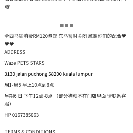
哦
全西马满消费RM120包邮 东马暂时关闭 感谢你们的配合❤
❤❤
ADDRESS
Waze PETS STARS
3130 jalan puchong 58200 kuala lumpur
周1-周5 早上10点到8点
星期6 日 下午12点-8点 （部分狗粮不在门店里面 请联系客
服）
HP 0167385863
TERMS & CONDITIONS