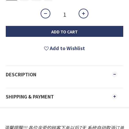
ADD TO CART
Add to Wishlist
DESCRIPTION
SHIPPING & PAYMENT
温馨提醒!!! 各位亲爱的顾客下单以后7天 系统自动取消订单