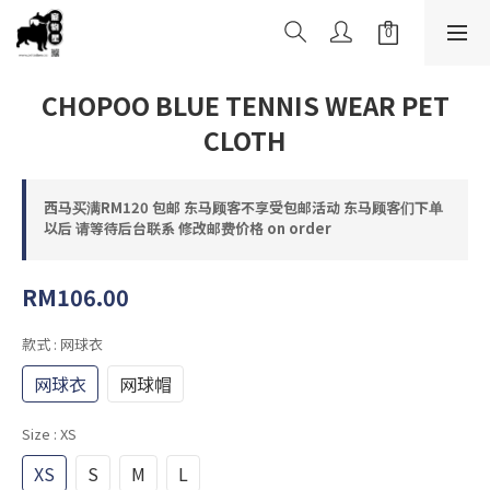
CHOPOO BLUE TENNIS WEAR PET
CLOTH
西马买满RM120 包邮 东马顾客不享受包邮活动 东马顾客们下单
以后 请等待后台联系 修改邮费价格 on order
RM106.00
款式
: 网球衣
网球衣
网球帽
Size
: XS
XS
S
M
L