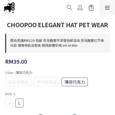
CHOOPOO ELEGANT HAT PET WEAR
西马买满RM120 包邮 东马顾客不享受包邮活动 东马顾客们下单
以后 请等待后台联系 修改邮费价格 on order
RM39.00
Color
: 薄荷巧克力
缪缪榛果格
怦怦莓莓酱
薄荷巧克力
Size
: L
S
L