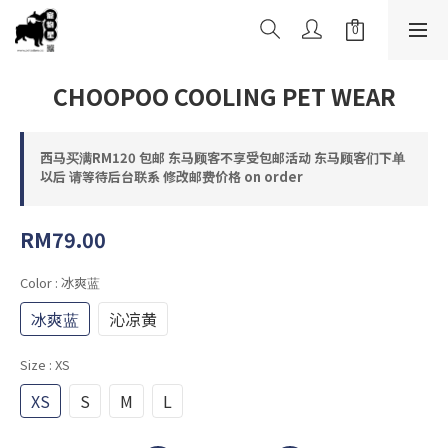
CHOOPOO COOLING PET WEAR
西马买满RM120 包邮 东马顾客不享受包邮活动 东马顾客们下单
以后 请等待后台联系 修改邮费价格 on order
RM79.00
Color
: 冰爽蓝
冰爽蓝
沁凉黄
Size
: XS
XS
S
M
L