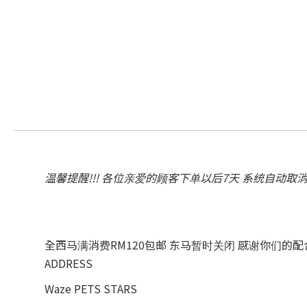
温馨提醒!!! 各位亲爱的顾客下单以后7天 系统自动取
全西马满消费RM120包邮 东马暂时关闭 感谢你们的
ADDRESS
Waze PETS STARS