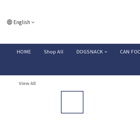
English
HOME
Shop All
DOGSNACK
CAN FO
View All