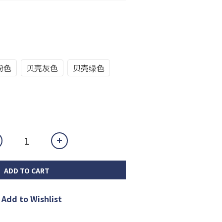
粉色
贝壳灰色
贝壳绿色
ADD TO CART
Add to Wishlist