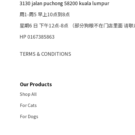
3130 jalan puchong 58200 kuala lumpur
周1-周5 早上10点到8点
星期6 日 下午12点-8点 （部分狗粮不在门店里面 请
HP 0167385863
TERMS & CONDITIONS
Our Products
Shop All
For Cats
For Dogs