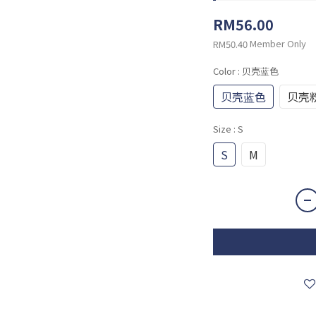
RM56.00
Member Only
RM50.40
Color
: 贝壳蓝色
贝壳蓝色
贝壳
Size
: S
S
M