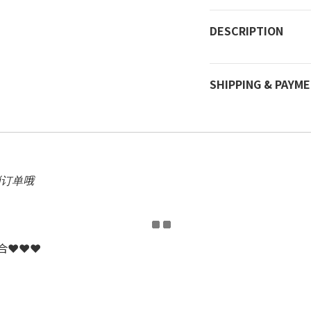
DESCRIPTION
SHIPPING & PAYM
消订单哦
配合❤❤❤