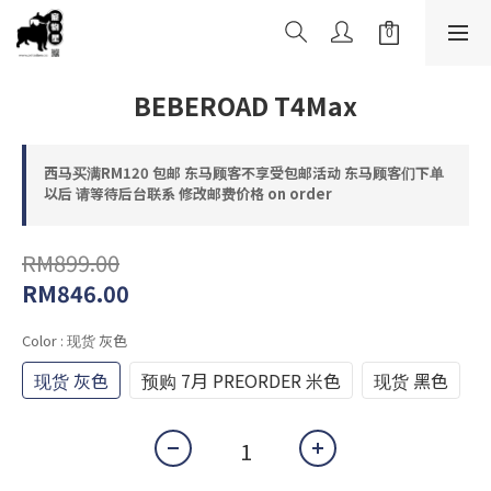
BEBEROAD T4Max
西马买满RM120 包邮 东马顾客不享受包邮活动 东马顾客们下单
以后 请等待后台联系 修改邮费价格 on order
RM899.00
RM846.00
Color
: 现货 灰色
现货 灰色
预购 7月 PREORDER 米色
现货 黑色