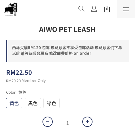
AIWO PET LEASH
西马买满RM120 包邮 东马顾客不享受包邮活动 东马顾客们下单
以后 请等待后台联系 修改邮费价格 on order
RM22.50
Member Only
RM20.20
Color
: 黄色
黄色
黑色
绿色