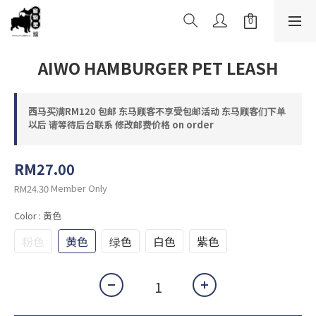
AIWO HAMBURGER PET LEASH
西马买满RM120 包邮 东马顾客不享受包邮活动 东马顾客们下单
以后 请等待后台联系 修改邮费价格 on order
RM27.00
Member Only
RM24.30
Color
: 黄色
粉色
黄色
绿色
白色
紫色