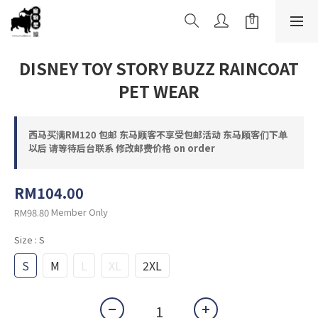
DISNEY TOY STORY BUZZ RAINCOAT
PET WEAR
西马买满RM120 包邮 东马顾客不享受包邮活动 东马顾客们下单
以后 请等待后台联系 修改邮费价格 on order
RM104.00
Member Only
RM98.80
Size
: S
S
M
L
XL
2XL